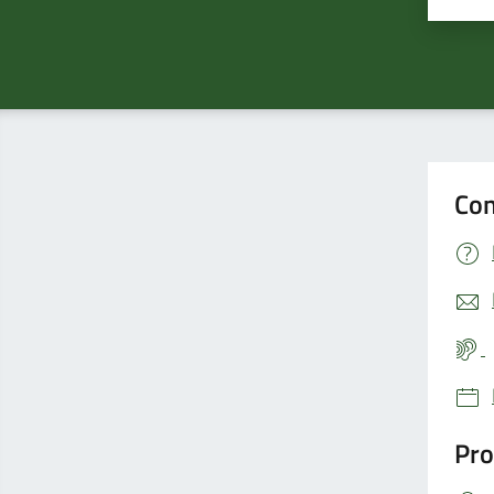
Con
Pro