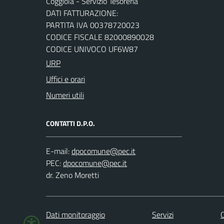
Coggiola - Servizio Tesoreria
DATI FATTURAZIONE:
PARTITA IVA 00378720023
CODICE FISCALE 82000890028
CODICE UNIVOCO UF6W87
URP
Uffici e orari
Numeri utili
CONTATTI D.P.O.
E-mail:
PEC:
dr. Zeno Moretti
Dati monitoraggio
Servizi
C