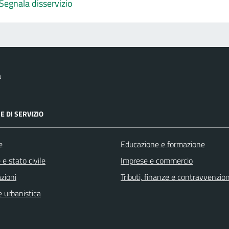
Segnala disservizio
a
E DI SERVIZIO
e
Educazione e formazione
e stato civile
Imprese e commercio
zioni
Tributi, finanze e contravvenzion
 urbanistica