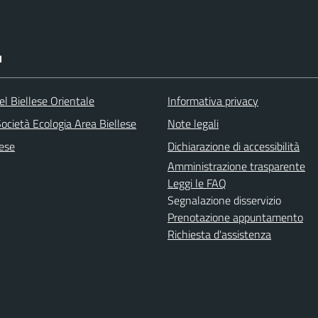
I
l Biellese Orientale
Informativa privacy
ocietà Ecologia Area Biellese
Note legali
lese
Dichiarazione di accessibilità
Amministrazione trasparente
Leggi le FAQ
Segnalazione disservizio
Prenotazione appuntamento
Richiesta d'assistenza