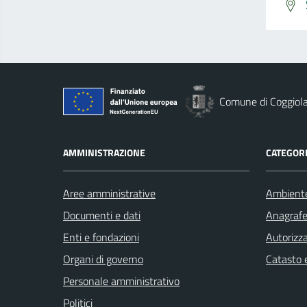
Comune di Coggiol
AMMINISTRAZIONE
CATEGORI
Aree amministrative
Ambient
Documenti e dati
Anagrafe 
Enti e fondazioni
Autorizza
Organi di governo
Catasto e
Personale amministrativo
Politici