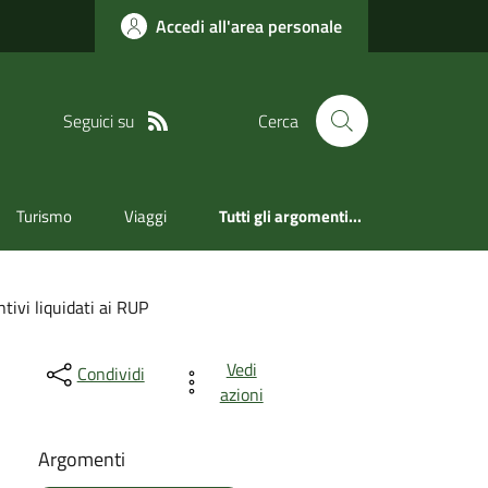
Accedi all'area personale
Seguici su
Cerca
Turismo
Viaggi
Tutti gli argomenti...
ntivi liquidati ai RUP
Vedi
Condividi
azioni
Argomenti