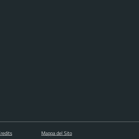
redits
Mappa del Sito