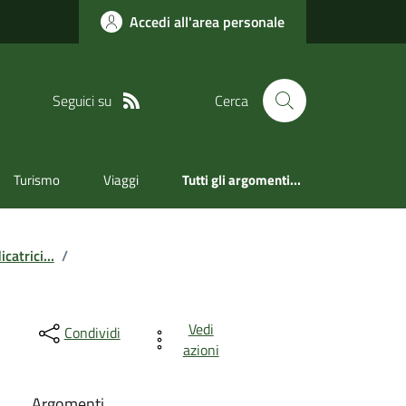
Accedi all'area personale
Seguici su
Cerca
Turismo
Viaggi
Tutti gli argomenti...
catrici...
/
Vedi
Condividi
azioni
Argomenti