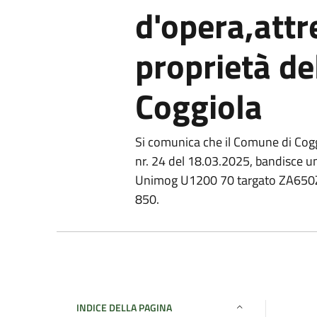
d'opera,attr
proprietà d
Coggiola
Si comunica che il Comune di Cogg
nr. 24 del 18.03.2025, bandisce un
Unimog U1200 70 targato ZA650ZR e
850.
INDICE DELLA PAGINA