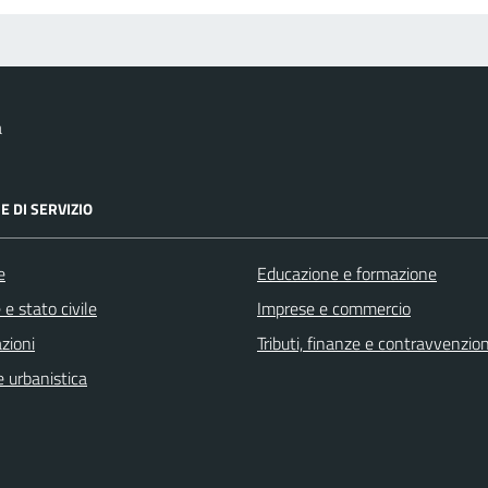
a
E DI SERVIZIO
e
Educazione e formazione
e stato civile
Imprese e commercio
zioni
Tributi, finanze e contravvenzion
 urbanistica