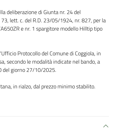
la deliberazione di Giunta nr. 24 del
73, lett. c. del R.D. 23/05/1924, nr. 827, per la
650ZR e nr. 1 spargitore modello Hilltip tipo
'Ufficio Protocollo del Comune di Coggiola, in
iusa, secondo le modalità indicate nel bando, a
:00 del giorno 27/10/2025.
tana, in rialzo, dal prezzo minimo stabilito.