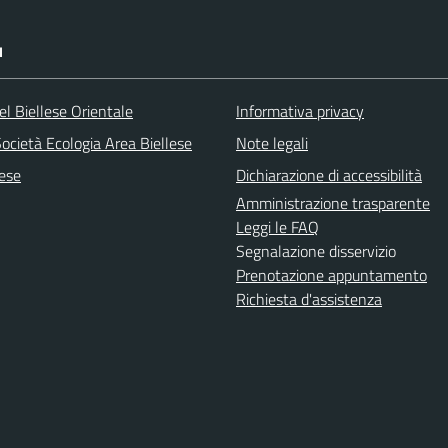
I
l Biellese Orientale
Informativa privacy
ocietà Ecologia Area Biellese
Note legali
lese
Dichiarazione di accessibilità
Amministrazione trasparente
Leggi le FAQ
Segnalazione disservizio
Prenotazione appuntamento
Richiesta d'assistenza