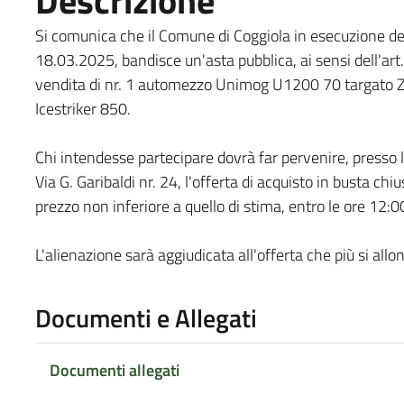
Descrizione
Si comunica che il Comune di Coggiola in esecuzione del
18.03.2025, bandisce un'asta pubblica, ai sensi dell'art. 
vendita di nr. 1 automezzo Unimog U1200 70 targato ZA
Icestriker 850.
Chi intendesse partecipare dovrà far pervenire, presso l
Via G. Garibaldi nr. 24, l'offerta di acquisto in busta ch
prezzo non inferiore a quello di stima, entro le ore 12
L'alienazione sarà aggiudicata all'offerta che più si allon
Documenti e Allegati
Documenti allegati