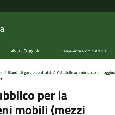
la
Vivere Coggiola
Trasparenza amministrativa
te
/
Bandi di gara e contratti
/
Atti delle amministrazioni aggiudi
i...
bblico per la
eni mobili (mezzi