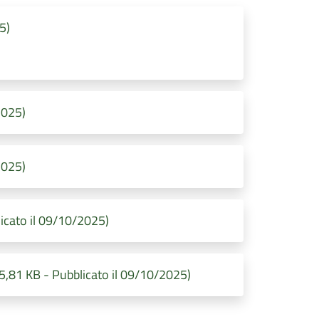
5)
2025)
2025)
cato il 09/10/2025)
1 KB - Pubblicato il 09/10/2025)