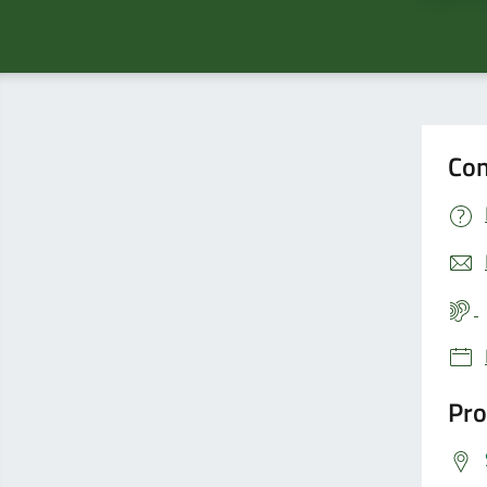
Con
Pro