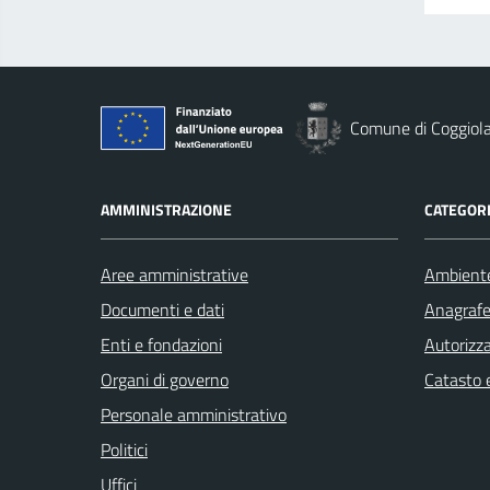
Comune di Coggiol
AMMINISTRAZIONE
CATEGORI
Aree amministrative
Ambient
Documenti e dati
Anagrafe 
Enti e fondazioni
Autorizza
Organi di governo
Catasto e
Personale amministrativo
Politici
Uffici