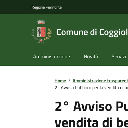
Regione Piemonte
Comune di Coggio
Amministrazione
Novità
Servizi
Home
/
Amministrazione trasparen
2° Avviso Pubblico per la vendita di ben
2° Avviso Pu
vendita di b