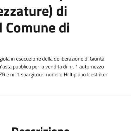
ezzature) di
el Comune di
iola in esecuzione della deliberazione di Giunta
'asta pubblica per la vendita di nr. 1 automezzo
 nr. 1 spargitore modello Hilltip tipo Icestriker