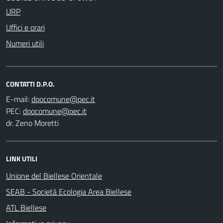
URP
Uffici e orari
Numeri utili
CONTATTI D.P.O.
E-mail:
PEC:
dr. Zeno Moretti
LINK UTILI
Unione del Biellese Orientale
SEAB - Società Ecologia Area Biellese
ATL Biellese