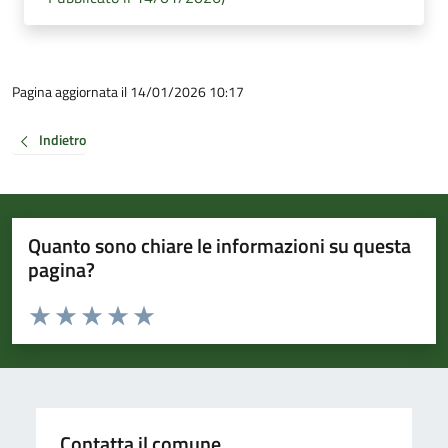
Pagina aggiornata il 14/01/2026 10:17
Indietro
Quanto sono chiare le informazioni su questa
pagina?
Valuta da 1 a 5 stelle la pagina
Valuta 1 stelle su 5
Valuta 2 stelle su 5
Valuta 3 stelle su 5
Valuta 4 stelle su 5
Valuta 5 stelle su 5
Contatta il comune