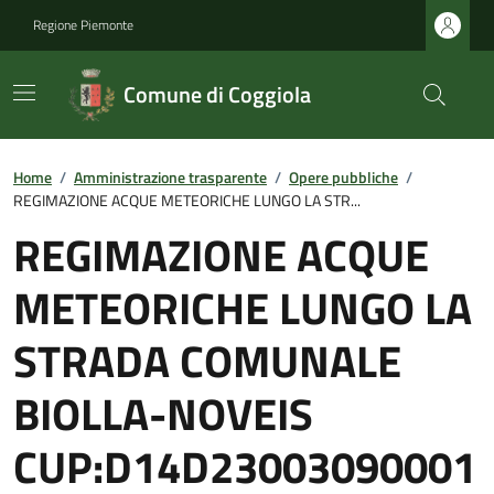
Regione Piemonte
Comune di Coggiola
Home
/
Amministrazione trasparente
/
Opere pubbliche
/
REGIMAZIONE ACQUE METEORICHE LUNGO LA STR...
REGIMAZIONE ACQUE
METEORICHE LUNGO LA
STRADA COMUNALE
BIOLLA-NOVEIS
CUP:D14D23003090001