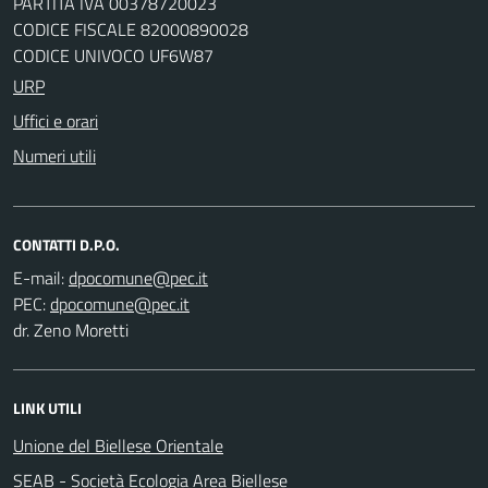
PARTITA IVA 00378720023
CODICE FISCALE 82000890028
CODICE UNIVOCO UF6W87
URP
Uffici e orari
Numeri utili
CONTATTI D.P.O.
E-mail:
PEC:
dr. Zeno Moretti
LINK UTILI
Unione del Biellese Orientale
SEAB - Società Ecologia Area Biellese