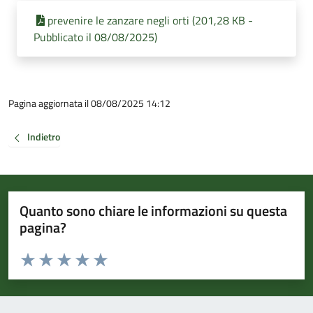
prevenire le zanzare negli orti (201,28 KB -
Pubblicato il 08/08/2025)
Pagina aggiornata il 08/08/2025 14:12
Indietro
Quanto sono chiare le informazioni su questa
pagina?
Valuta da 1 a 5 stelle la pagina
Valuta 1 stelle su 5
Valuta 2 stelle su 5
Valuta 3 stelle su 5
Valuta 4 stelle su 5
Valuta 5 stelle su 5