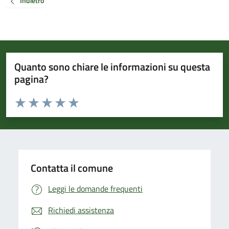
Indietro
Quanto sono chiare le informazioni su questa
pagina?
Valuta da 1 a 5 stelle la pagina
Valuta 1 stelle su 5
Valuta 2 stelle su 5
Valuta 3 stelle su 5
Valuta 4 stelle su 5
Valuta 5 stelle su 5
Contatta il comune
Leggi le domande frequenti
Richiedi assistenza