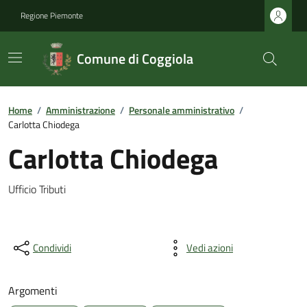
Regione Piemonte
Comune di Coggiola
Home
/
Amministrazione
/
Personale amministrativo
/
Carlotta Chiodega
Carlotta Chiodega
Ufficio Tributi
Condividi
Vedi azioni
Argomenti