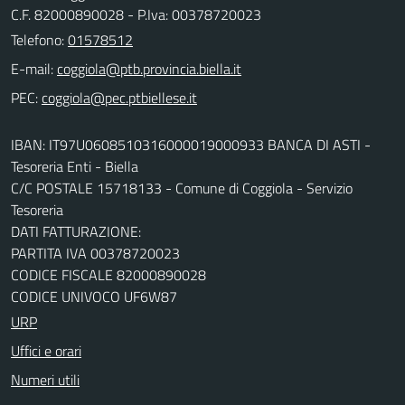
C.F. 82000890028 - P.Iva: 00378720023
Telefono:
01578512
E-mail:
PEC:
IBAN: IT97U0608510316000019000933 BANCA DI ASTI -
Tesoreria Enti - Biella
C/C POSTALE 15718133 - Comune di Coggiola - Servizio
Tesoreria
DATI FATTURAZIONE:
PARTITA IVA 00378720023
CODICE FISCALE 82000890028
CODICE UNIVOCO UF6W87
URP
Uffici e orari
Numeri utili