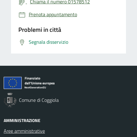
Chiama il numero 01578512
Prenota appuntamento
Problemi in città
Segnala disservizio
Comune di Coggiola
AMMINISTRAZIONE
Aree amministrative