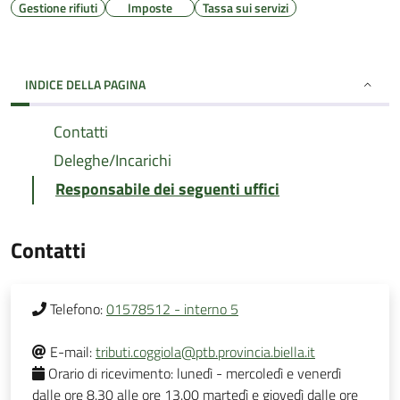
Gestione rifiuti
Imposte
Tassa sui servizi
INDICE DELLA PAGINA
Contatti
Deleghe/Incarichi
Responsabile dei seguenti uffici
Contatti
Telefono:
01578512 - interno 5
E-mail:
tributi.coggiola@ptb.provincia.biella.it
Orario di ricevimento:
lunedì - mercoledì e venerdì
dalle ore 8.30 alle ore 13.00 martedì e giovedì dalle ore