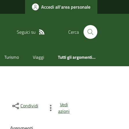
Accedi all'area personale
Seguici su
Cerca
Turismo
Viaggi
Tutti gli argomenti...
Vedi
Condividi
azioni
Argomenti