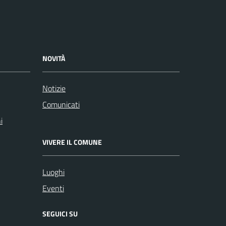
NOVITÀ
Notizie
Comunicati
i
VIVERE IL COMUNE
Luoghi
Eventi
SEGUICI SU