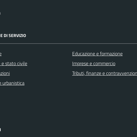
a
E DI SERVIZIO
e
Educazione e formazione
e stato civile
Imprese e commercio
zioni
Tributi, finanze e contravvenzion
 urbanistica
I