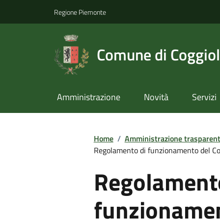
Regione Piemonte
Comune di Coggio
Amministrazione
Novità
Servizi
Home
/
Amministrazione trasparen
Regolamento di funzionamento del Co
Regolamento
funzionamen