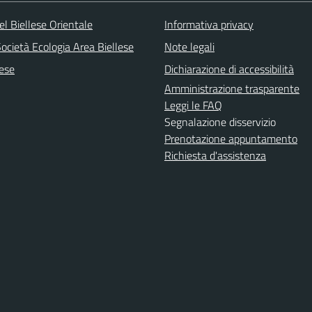
l Biellese Orientale
Informativa privacy
ocietà Ecologia Area Biellese
Note legali
lese
Dichiarazione di accessibilità
Amministrazione trasparente
Leggi le FAQ
Segnalazione disservizio
Prenotazione appuntamento
Richiesta d'assistenza