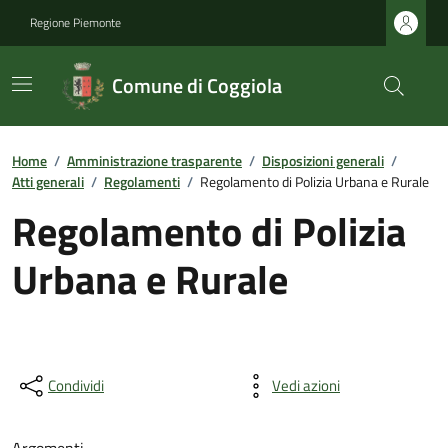
Regione Piemonte
Comune di Coggiola
Home
/
Amministrazione trasparente
/
Disposizioni generali
/
Atti generali
/
Regolamenti
/
Regolamento di Polizia Urbana e Rurale
Regolamento di Polizia
Urbana e Rurale
Condividi
Vedi azioni