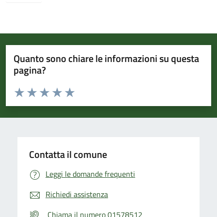
Quanto sono chiare le informazioni su questa
pagina?
Valuta da 1 a 5 stelle la pagina
Valuta 1 stelle su 5
Valuta 2 stelle su 5
Valuta 3 stelle su 5
Valuta 4 stelle su 5
Valuta 5 stelle su 5
Contatta il comune
Leggi le domande frequenti
Richiedi assistenza
Chiama il numero 01578512