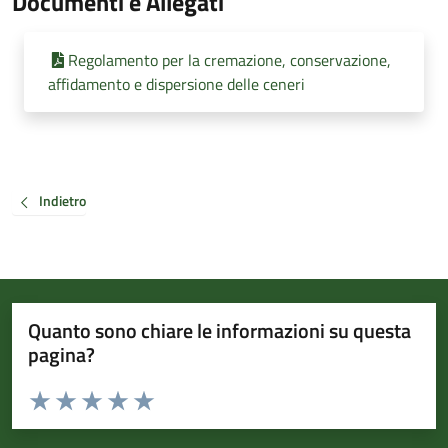
Documenti e Allegati
Regolamento per la cremazione, conservazione,
affidamento e dispersione delle ceneri
Indietro
Quanto sono chiare le informazioni su questa
pagina?
Valuta da 1 a 5 stelle la pagina
Valuta 1 stelle su 5
Valuta 2 stelle su 5
Valuta 3 stelle su 5
Valuta 4 stelle su 5
Valuta 5 stelle su 5