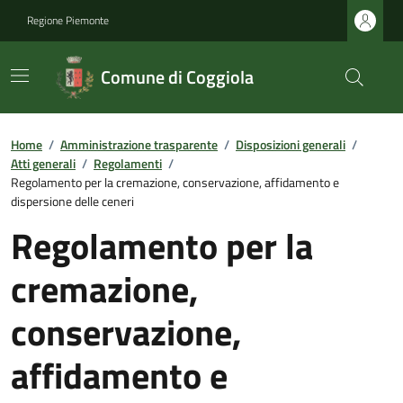
Regione Piemonte
Comune di Coggiola
Home
/
Amministrazione trasparente
/
Disposizioni generali
/
Atti generali
/
Regolamenti
/
Regolamento per la cremazione, conservazione, affidamento e
dispersione delle ceneri
Regolamento per la
cremazione,
conservazione,
affidamento e