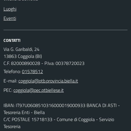
Luoghi
Eventi
CONTATTI
Via G. Garibaldi, 24
13863 Coggiola (BI)
C.F. 82000890028 - P.Iva: 00378720023
Telefono:
01578512
E-mail:
PEC:
IBAN: IT97U0608510316000019000933 BANCA DI ASTI -
Tesoreria Enti - Biella
C/C POSTALE 15718133 - Comune di Coggiola - Servizio
Tesoreria