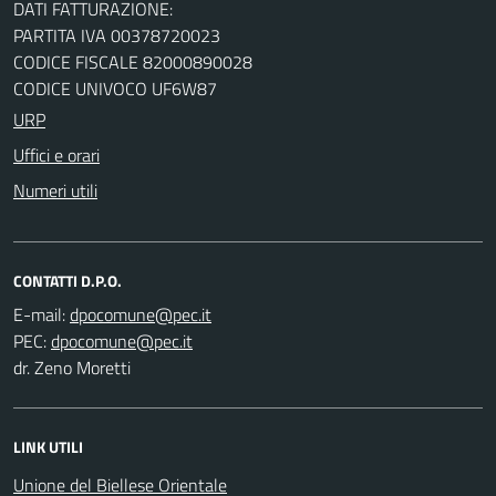
DATI FATTURAZIONE:
PARTITA IVA 00378720023
CODICE FISCALE 82000890028
CODICE UNIVOCO UF6W87
URP
Uffici e orari
Numeri utili
CONTATTI D.P.O.
E-mail:
PEC:
dr. Zeno Moretti
LINK UTILI
Unione del Biellese Orientale