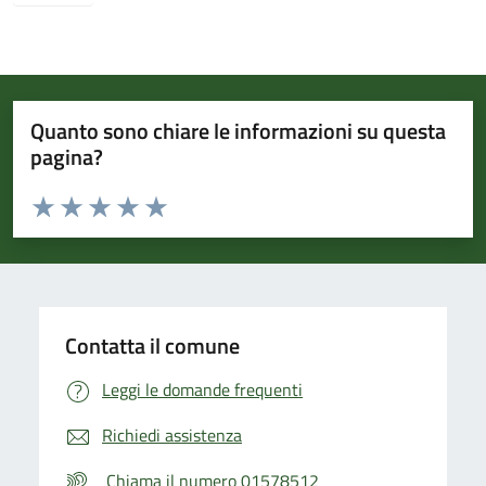
Quanto sono chiare le informazioni su questa
pagina?
Valuta da 1 a 5 stelle la pagina
Valuta 1 stelle su 5
Valuta 2 stelle su 5
Valuta 3 stelle su 5
Valuta 4 stelle su 5
Valuta 5 stelle su 5
Contatta il comune
Leggi le domande frequenti
Richiedi assistenza
Chiama il numero 01578512