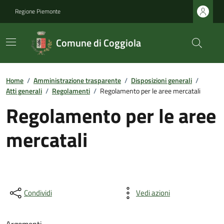
Regione Piemonte
Comune di Coggiola
Home
/
Amministrazione trasparente
/
Disposizioni generali
/
Atti generali
/
Regolamenti
/
Regolamento per le aree mercatali
Regolamento per le aree
mercatali
Condividi
Vedi azioni