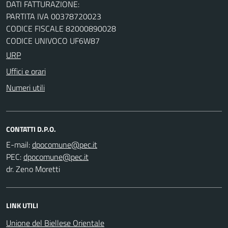
DATI FATTURAZIONE:
PARTITA IVA 00378720023
CODICE FISCALE 82000890028
CODICE UNIVOCO UF6W87
URP
Uffici e orari
Numeri utili
CONTATTI D.P.O.
E-mail:
PEC:
dr. Zeno Moretti
LINK UTILI
Unione del Biellese Orientale