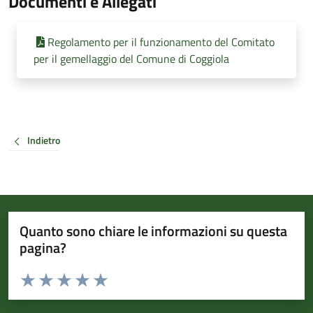
Documenti e Allegati
Regolamento per il funzionamento del Comitato
per il gemellaggio del Comune di Coggiola
Indietro
Quanto sono chiare le informazioni su questa
pagina?
Valuta da 1 a 5 stelle la pagina
Valuta 1 stelle su 5
Valuta 2 stelle su 5
Valuta 3 stelle su 5
Valuta 4 stelle su 5
Valuta 5 stelle su 5