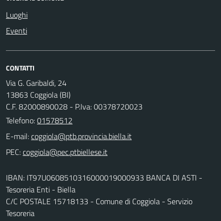
Luoghi
Eventi
CONTATTI
Via G. Garibaldi, 24
13863 Coggiola (BI)
C.F. 82000890028 - P.Iva: 00378720023
Telefono:
01578512
E-mail:
PEC:
IBAN: IT97U0608510316000019000933 BANCA DI ASTI -
Tesoreria Enti - Biella
C/C POSTALE 15718133 - Comune di Coggiola - Servizio
Tesoreria