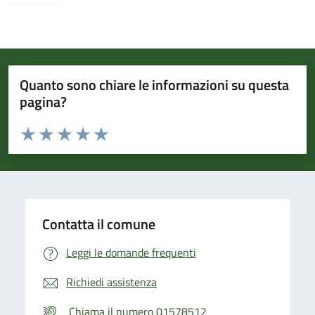
Quanto sono chiare le informazioni su questa
pagina?
Valuta da 1 a 5 stelle la pagina
Valuta 1 stelle su 5
Valuta 2 stelle su 5
Valuta 3 stelle su 5
Valuta 4 stelle su 5
Valuta 5 stelle su 5
Contatta il comune
Leggi le domande frequenti
Richiedi assistenza
Chiama il numero 01578512