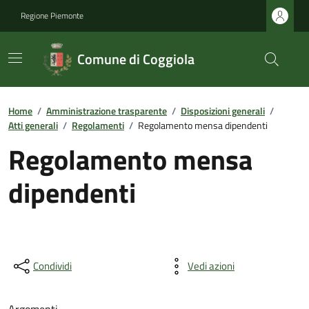
Regione Piemonte
Comune di Coggiola
Home
/
Amministrazione trasparente
/
Disposizioni generali
/
Atti generali
/
Regolamenti
/
Regolamento mensa dipendenti
Regolamento mensa
dipendenti
Condividi
Vedi azioni