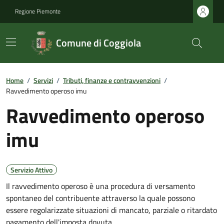
Regione Piemonte
Comune di Coggiola
Home
/
Servizi
/
Tributi, finanze e contravvenzioni
/
Ravvedimento operoso imu
Ravvedimento operoso
imu
Servizio Attivo
Il ravvedimento operoso è una procedura di versamento
spontaneo del contribuente attraverso la quale possono
essere regolarizzate situazioni di mancato, parziale o ritardato
pagamento dell'imposta dovuta.