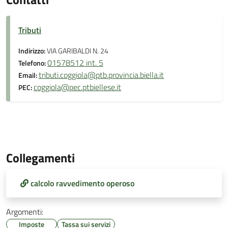
Tributi
Indirizzo:
VIA GARIBALDI N. 24
01578512 int. 5
Telefono:
tributi.coggiola@ptb.provincia.biella.it
Email:
coggiola@pec.ptbiellese.it
PEC:
Collegamenti
calcolo ravvedimento operoso
Argomenti:
Imposte
Tassa sui servizi