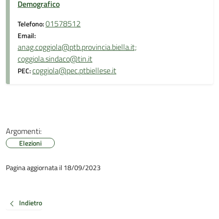
Demografico
01578512
Telefono:
Email:
anag.coggiola@ptb.provincia.biella.it;
coggiola.sindaco@tin.it
coggiola@pec.ptbiellese.it
PEC:
Argomenti:
Elezioni
Pagina aggiornata il 18/09/2023
Indietro