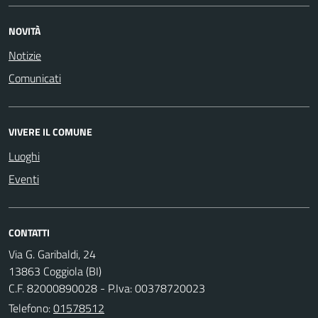
NOVITÀ
Notizie
Comunicati
VIVERE IL COMUNE
Luoghi
Eventi
CONTATTI
Via G. Garibaldi, 24
13863 Coggiola (BI)
C.F. 82000890028 - P.Iva: 00378720023
Telefono:
01578512