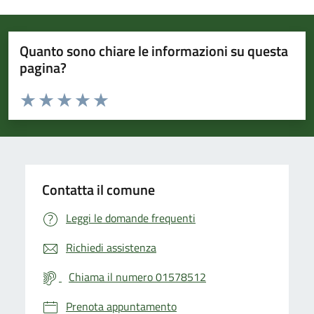
Quanto sono chiare le informazioni su questa
pagina?
Valuta da 1 a 5 stelle la pagina
Valuta 1 stelle su 5
Valuta 2 stelle su 5
Valuta 3 stelle su 5
Valuta 4 stelle su 5
Valuta 5 stelle su 5
Contatta il comune
Leggi le domande frequenti
Richiedi assistenza
Chiama il numero 01578512
Prenota appuntamento