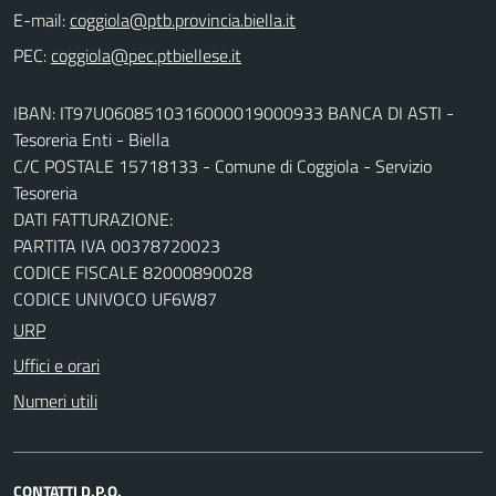
E-mail:
PEC:
IBAN: IT97U0608510316000019000933 BANCA DI ASTI -
Tesoreria Enti - Biella
C/C POSTALE 15718133 - Comune di Coggiola - Servizio
Tesoreria
DATI FATTURAZIONE:
PARTITA IVA 00378720023
CODICE FISCALE 82000890028
CODICE UNIVOCO UF6W87
URP
Uffici e orari
Numeri utili
CONTATTI D.P.O.