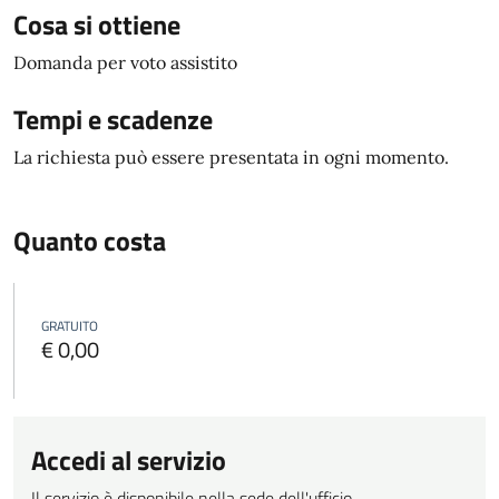
Cosa si ottiene
Domanda per voto assistito
Tempi e scadenze
La richiesta può essere presentata in ogni momento.
Quanto costa
GRATUITO
€ 0,00
Accedi al servizio
Il servizio è disponibile nella sede dell'ufficio