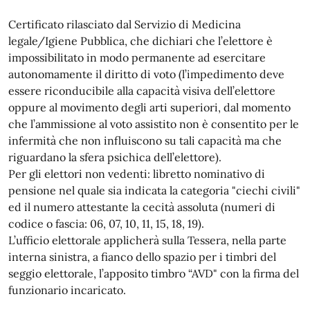
Certificato rilasciato dal Servizio di Medicina
legale/Igiene Pubblica, che dichiari che l’elettore è
impossibilitato in modo permanente ad esercitare
autonomamente il diritto di voto (l’impedimento deve
essere riconducibile alla capacità visiva dell’elettore
oppure al movimento degli arti superiori, dal momento
che l’ammissione al voto assistito non è consentito per le
infermità che non influiscono su tali capacità ma che
riguardano la sfera psichica dell’elettore).
Per gli elettori non vedenti: libretto nominativo di
pensione nel quale sia indicata la categoria "ciechi civili"
ed il numero attestante la cecità assoluta (numeri di
codice o fascia: 06, 07, 10, 11, 15, 18, 19).
L’ufficio elettorale applicherà sulla Tessera, nella parte
interna sinistra, a fianco dello spazio per i timbri del
seggio elettorale, l’apposito timbro “AVD" con la firma del
funzionario incaricato.