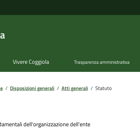
la
Vivere Coggiola
Trasparenza amministrativa
te
/
Disposizioni generali
/
Atti generali
/
Statuto
damentali dell'organizzazione dell'ente