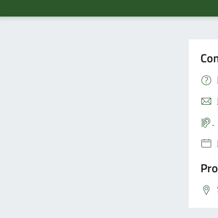
Con
Pro