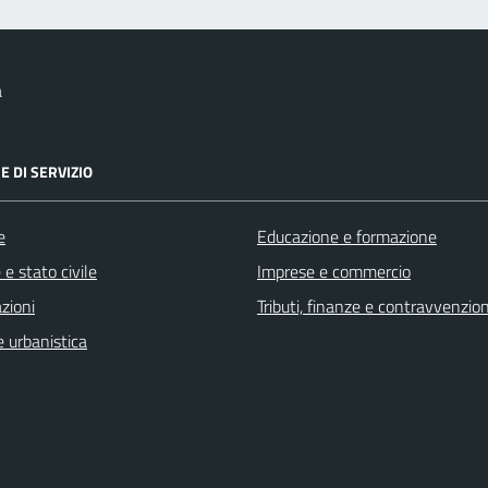
a
E DI SERVIZIO
e
Educazione e formazione
e stato civile
Imprese e commercio
zioni
Tributi, finanze e contravvenzion
 urbanistica