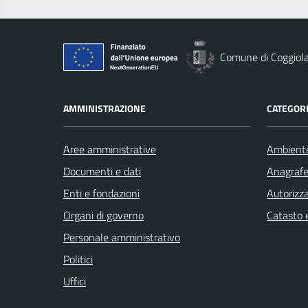
Comune di Coggiol
AMMINISTRAZIONE
CATEGORI
Aree amministrative
Ambient
Documenti e dati
Anagrafe 
Enti e fondazioni
Autorizza
Organi di governo
Catasto e
Personale amministrativo
Politici
Uffici