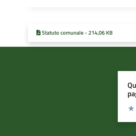
Statuto comunale - 214,06 KB
Qu
pa
Valut
Valu