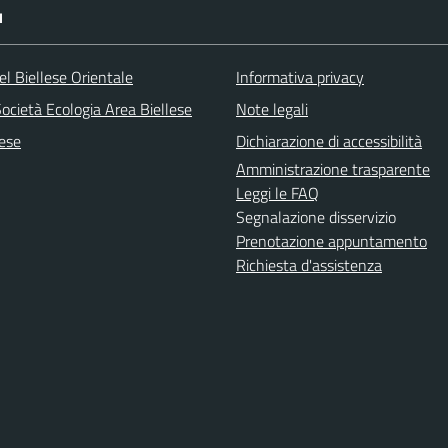
I
l Biellese Orientale
Informativa privacy
ocietà Ecologia Area Biellese
Note legali
lese
Dichiarazione di accessibilità
Amministrazione trasparente
Leggi le FAQ
Segnalazione disservizio
Prenotazione appuntamento
Richiesta d'assistenza