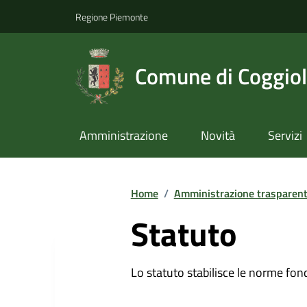
Regione Piemonte
Comune di Coggio
Amministrazione
Novità
Servizi
Home
/
Amministrazione trasparen
Statuto
Lo statuto stabilisce le norme fon