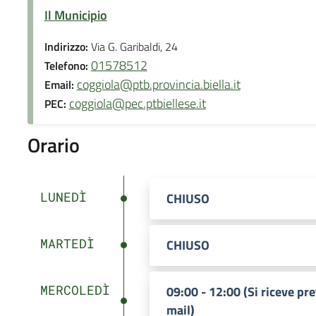
Il Municipio
Indirizzo:
Via G. Garibaldi, 24
01578512
Telefono:
coggiola@ptb.provincia.biella.it
Email:
coggiola@pec.ptbiellese.it
PEC:
Orario
LUNEDÌ
CHIUSO
MARTEDÌ
CHIUSO
MERCOLEDÌ
09:00 - 12:00 (Si riceve p
mail)