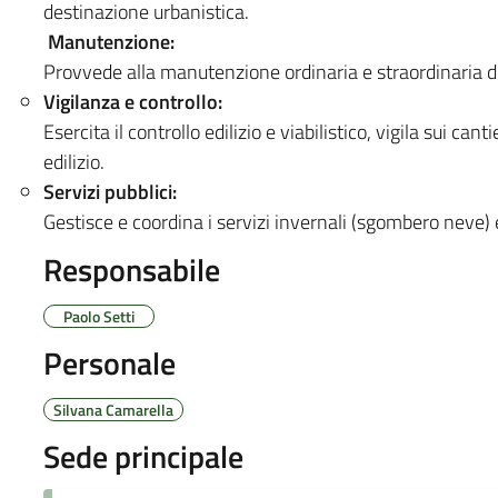
destinazione urbanistica.
Manutenzione:
Provvede alla manutenzione ordinaria e straordinaria dei
Vigilanza e controllo:
Esercita il controllo edilizio e viabilistico, vigila sui can
edilizio.
Servizi pubblici:
Gestisce e coordina i servizi invernali (sgombero neve) e
Responsabile
Paolo Setti
Personale
Silvana Camarella
Sede principale