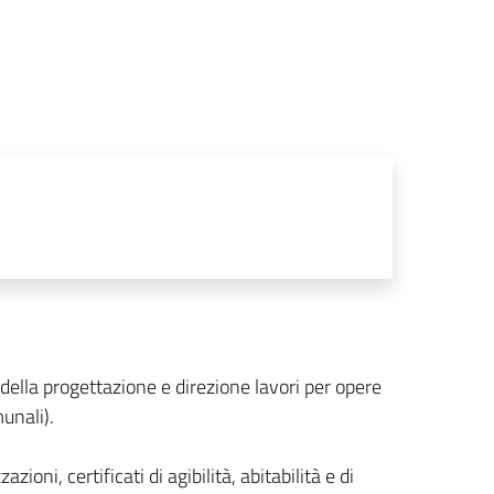
 della progettazione e direzione lavori per opere
unali).
zioni, certificati di agibilità, abitabilità e di