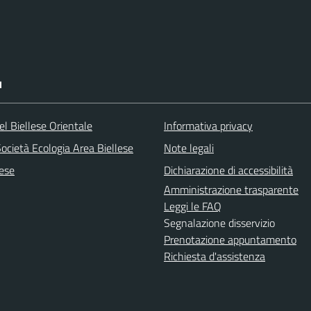
I
l Biellese Orientale
Informativa privacy
ocietà Ecologia Area Biellese
Note legali
lese
Dichiarazione di accessibilità
Amministrazione trasparente
Leggi le FAQ
Segnalazione disservizio
Prenotazione appuntamento
Richiesta d'assistenza