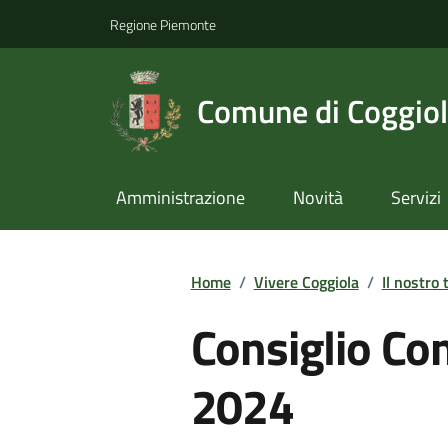
Regione Piemonte
Comune di Coggio
Amministrazione
Novità
Servizi
Home
/
Vivere Coggiola
/
Il nostro 
Consiglio Co
2024