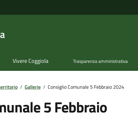
la
Vivere Coggiola
Trasparenza amministrativa
territorio
/
Gallerie
/
Consiglio Comunale 5 Febbraio 2024
munale 5 Febbraio