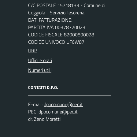
C/C POSTALE 15718133 - Comune di
Coggiola - Servizio Tesoreria
DATI FATTURAZIONE:
PARTITA IVA 00378720023
CODICE FISCALE 82000890028
CODICE UNIVOCO UF6W87
URP
Uffici e orari
Numeri utili
CONTATTI D.P.O.
E-mail:
PEC:
dr. Zeno Moretti