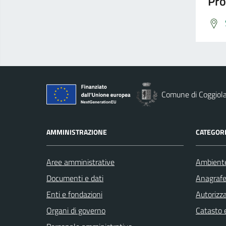
Pro
Comune di Coggiol
AMMINISTRAZIONE
CATEGORI
Aree amministrative
Ambient
Documenti e dati
Anagrafe 
Enti e fondazioni
Autorizza
Organi di governo
Catasto e