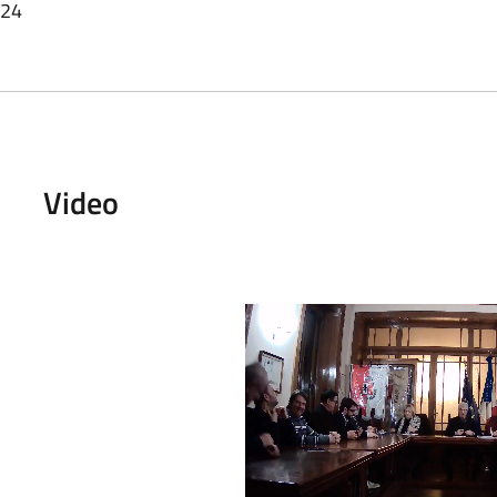
024
Video