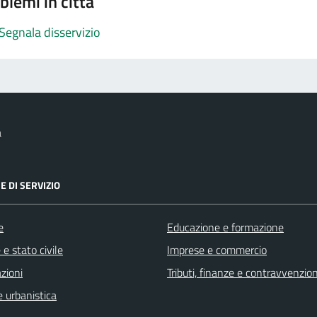
blemi in città
Segnala disservizio
a
E DI SERVIZIO
e
Educazione e formazione
e stato civile
Imprese e commercio
zioni
Tributi, finanze e contravvenzion
 urbanistica