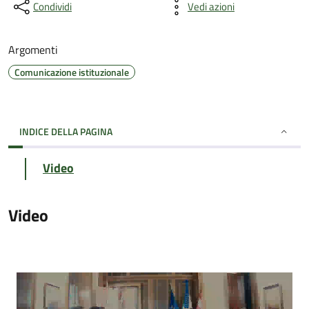
Condividi
Vedi azioni
Argomenti
Comunicazione istituzionale
INDICE DELLA PAGINA
Video
Video