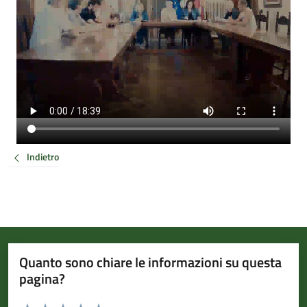
Indietro
Quanto sono chiare le informazioni su questa
pagina?
Valuta da 1 a 5 stelle la pagina