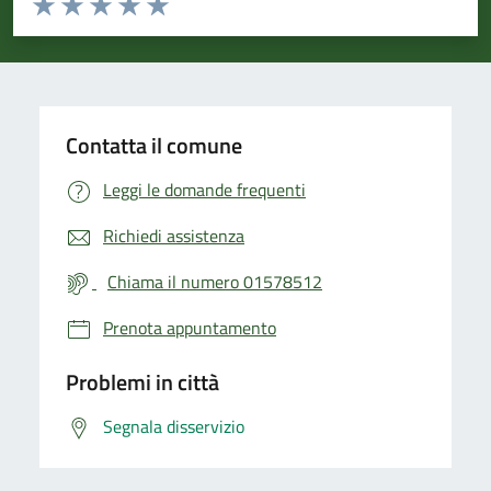
Valuta 1 stelle su 5
Valuta 2 stelle su 5
Valuta 3 stelle su 5
Valuta 4 stelle su 5
Valuta 5 stelle su 5
Contatta il comune
Leggi le domande frequenti
Richiedi assistenza
Chiama il numero 01578512
Prenota appuntamento
Problemi in città
Segnala disservizio