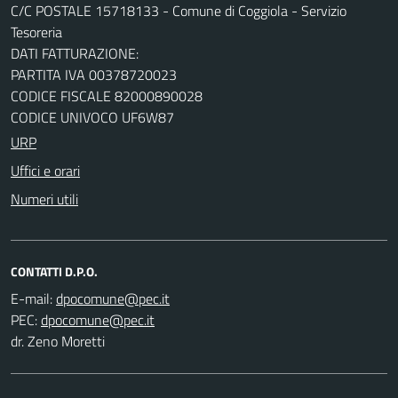
C/C POSTALE 15718133 - Comune di Coggiola - Servizio
Tesoreria
DATI FATTURAZIONE:
PARTITA IVA 00378720023
CODICE FISCALE 82000890028
CODICE UNIVOCO UF6W87
URP
Uffici e orari
Numeri utili
CONTATTI D.P.O.
E-mail:
PEC:
dr. Zeno Moretti