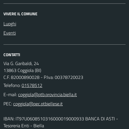
VIVERE IL COMUNE
Luoghi
Eventi
CONTATTI
Via G. Garibaldi, 24
13863 Coggiola (BI)
C.F. 82000890028 - P.Iva: 00378720023
Telefono:
01578512
E-mail:
PEC:
IBAN: IT97U0608510316000019000933 BANCA DI ASTI -
Tesoreria Enti - Biella