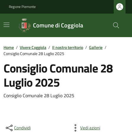
Regione Piemonte
Comune di Coggiola
Home
/
Vivere Coggiola
/
Il nostro territorio
/
Gallerie
/
Consiglio Comunale 28 Luglio 2025
Consiglio Comunale 28
Luglio 2025
Consiglio Comunale 28 Luglio 2025
Condividi
Vedi azioni