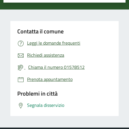
Valuta 1 stelle su 5
Valuta 2 stelle su 5
Valuta 3 stelle su 5
Valuta 4 stelle su 5
Valuta 5 stelle su 5
Contatta il comune
Leggi le domande frequenti
Richiedi assistenza
Chiama il numero 01578512
Prenota appuntamento
Problemi in città
Segnala disservizio