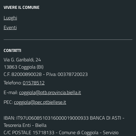
VIVERE IL COMUNE
Luoghi
Eventi
CONTATTI
Via G. Garibaldi, 24
13863 Coggiola (BI)
C.F. 82000890028 - P.Iva: 00378720023
Telefono:
01578512
E-mail:
PEC:
IBAN: IT97U0608510316000019000933 BANCA DI ASTI -
Tesoreria Enti - Biella
C/C POSTALE 15718133 - Comune di Coggiola - Servizio