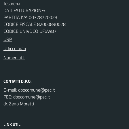
Tesoreria
DATI FATTURAZIONE:
PARTITA IVA 00378720023
CODICE FISCALE 82000890028
CODICE UNIVOCO UF6W87
URP
Uffici e orari
Numeri utili
CONTATTI D.P.O.
E-mail:
PEC:
dr. Zeno Moretti
LINK UTILI