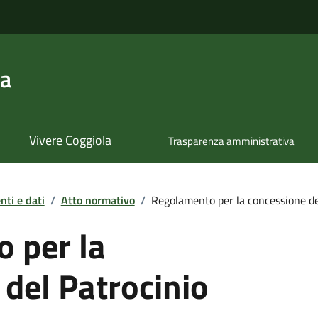
la
Vivere Coggiola
Trasparenza amministrativa
ti e dati
/
Atto normativo
/
Regolamento per la concessione d
 per la
del Patrocinio