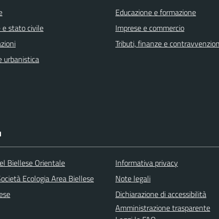
e
Educazione e formazione
e stato civile
Imprese e commercio
zioni
Tributi, finanze e contravvenzion
 urbanistica
I
l Biellese Orientale
Informativa privacy
ocietà Ecologia Area Biellese
Note legali
lese
Dichiarazione di accessibilità
Amministrazione trasparente