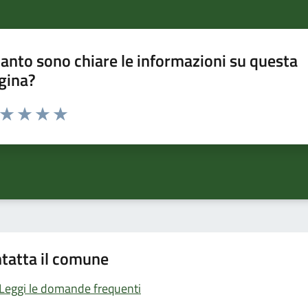
anto sono chiare le informazioni su questa
gina?
a da 1 a 5 stelle la pagina
ta 1 stelle su 5
Valuta 2 stelle su 5
Valuta 3 stelle su 5
Valuta 4 stelle su 5
Valuta 5 stelle su 5
tatta il comune
Leggi le domande frequenti