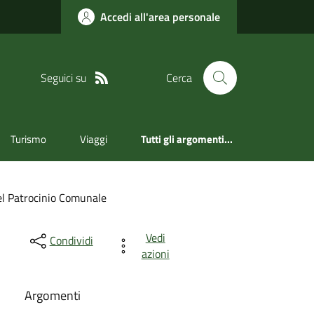
Accedi all'area personale
Seguici su
Cerca
Turismo
Viaggi
Tutti gli argomenti...
el Patrocinio Comunale
Vedi
Condividi
azioni
Argomenti