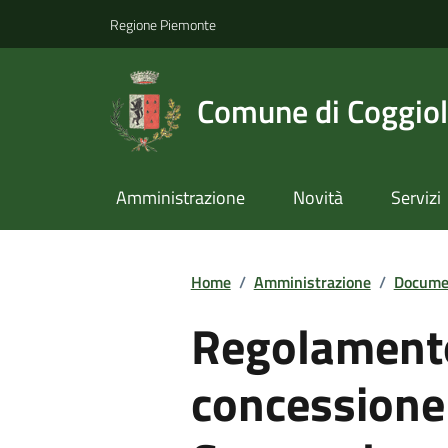
Regione Piemonte
Comune di Coggio
Amministrazione
Novità
Servizi
Home
/
Amministrazione
/
Documen
Regolamento
concessione 