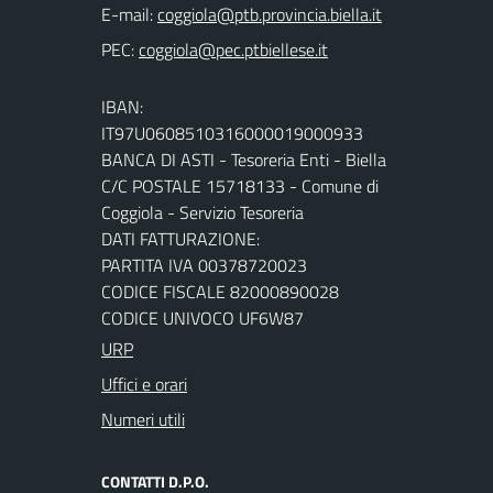
E-mail:
PEC:
IBAN:
IT97U0608510316000019000933
BANCA DI ASTI - Tesoreria Enti - Biella
C/C POSTALE 15718133 - Comune di
Coggiola - Servizio Tesoreria
DATI FATTURAZIONE:
PARTITA IVA 00378720023
CODICE FISCALE 82000890028
CODICE UNIVOCO UF6W87
URP
Uffici e orari
Numeri utili
CONTATTI D.P.O.