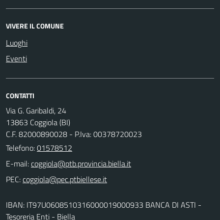
VIVERE IL COMUNE
Luoghi
Eventi
CONTATTI
Via G. Garibaldi, 24
13863 Coggiola (BI)
C.F. 82000890028 - P.Iva: 00378720023
Telefono:
01578512
E-mail:
PEC:
IBAN: IT97U0608510316000019000933 BANCA DI ASTI -
Tesoreria Enti - Biella