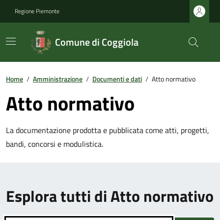
Regione Piemonte
Comune di Coggiola
Home
/
Amministrazione
/
Documenti e dati
/
Atto normativo
Atto normativo
La documentazione prodotta e pubblicata come atti, progetti,
bandi, concorsi e modulistica.
Esplora tutti di Atto normativo