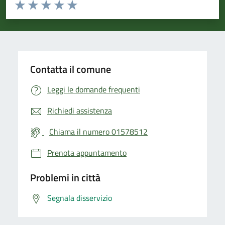
Valuta da 1 a 5 stelle la pagina
Valuta 1 stelle su 5
Valuta 2 stelle su 5
Valuta 3 stelle su 5
Valuta 4 stelle su 5
Valuta 5 stelle su 5
Contatta il comune
Leggi le domande frequenti
Richiedi assistenza
Chiama il numero 01578512
Prenota appuntamento
Problemi in città
Segnala disservizio