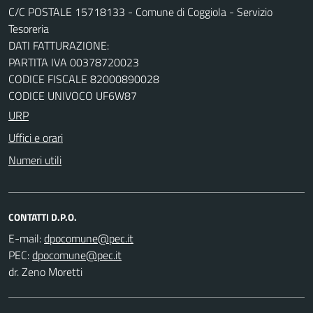
C/C POSTALE 15718133 - Comune di Coggiola - Servizio
Tesoreria
DATI FATTURAZIONE:
PARTITA IVA 00378720023
CODICE FISCALE 82000890028
CODICE UNIVOCO UF6W87
URP
Uffici e orari
Numeri utili
CONTATTI D.P.O.
E-mail:
PEC:
dr. Zeno Moretti