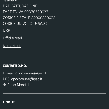
DATI FATTURAZIONE:
PARTITA IVA 00378720023
CODICE FISCALE 82000890028
CODICE UNIVOCO UF6W87
URP
Uffici e orari
Numeri utili
CONTATTI D.P.O.
E-mail:
PEC:
dr. Zeno Moretti
LINK UTILI