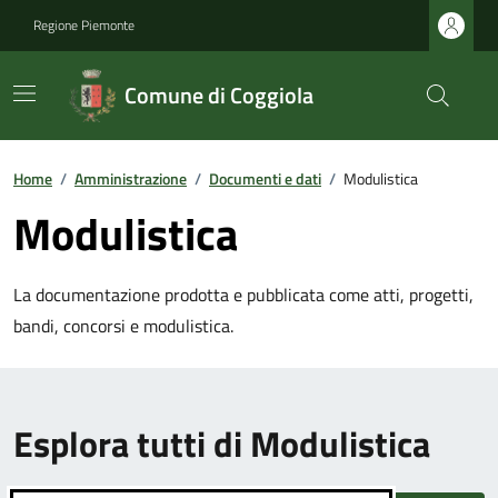
Regione Piemonte
Comune di Coggiola
Home
/
Amministrazione
/
Documenti e dati
/
Modulistica
Modulistica
La documentazione prodotta e pubblicata come atti, progetti,
bandi, concorsi e modulistica.
Esplora tutti di Modulistica