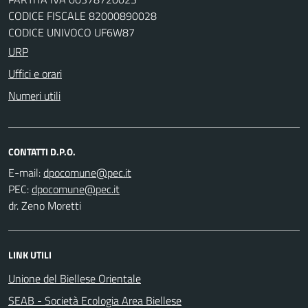
CODICE FISCALE 82000890028
CODICE UNIVOCO UF6W87
URP
Uffici e orari
Numeri utili
CONTATTI D.P.O.
E-mail:
PEC:
dr. Zeno Moretti
LINK UTILI
Unione del Biellese Orientale
SEAB - Società Ecologia Area Biellese