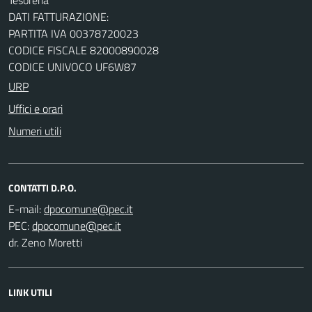
DATI FATTURAZIONE:
PARTITA IVA 00378720023
CODICE FISCALE 82000890028
CODICE UNIVOCO UF6W87
URP
Uffici e orari
Numeri utili
CONTATTI D.P.O.
E-mail:
PEC:
dr. Zeno Moretti
LINK UTILI