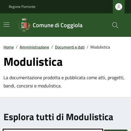
Regione Piemonte
Comune di Coggiola
Home
/
Amministrazione
/
Documenti e dati
/
Modulistica
Modulistica
La documentazione prodotta e pubblicata come atti, progetti,
bandi, concorsi e modulistica.
Esplora tutti di Modulistica