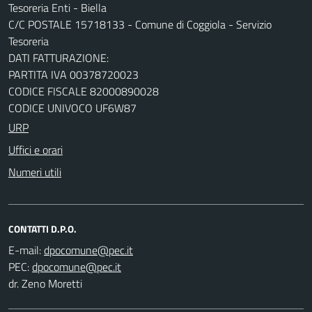
Tesoreria Enti - Biella
C/C POSTALE 15718133 - Comune di Coggiola - Servizio
Tesoreria
DATI FATTURAZIONE:
PARTITA IVA 00378720023
CODICE FISCALE 82000890028
CODICE UNIVOCO UF6W87
URP
Uffici e orari
Numeri utili
CONTATTI D.P.O.
E-mail:
PEC:
dr. Zeno Moretti