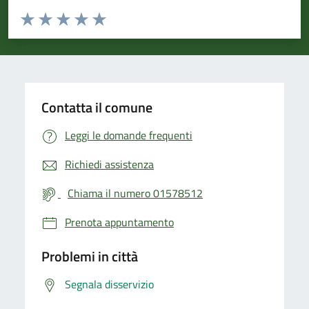
Valuta da 1 a 5 stelle la pagina
Valuta 1 stelle su 5
Valuta 2 stelle su 5
Valuta 3 stelle su 5
Valuta 4 stelle su 5
Valuta 5 stelle su 5
Contatta il comune
Leggi le domande frequenti
Richiedi assistenza
Chiama il numero 01578512
Prenota appuntamento
Problemi in città
Segnala disservizio