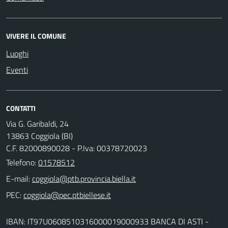
VIVERE IL COMUNE
Luoghi
Eventi
CONTATTI
Via G. Garibaldi, 24
13863 Coggiola (BI)
C.F. 82000890028 - P.Iva: 00378720023
Telefono:
01578512
E-mail:
PEC:
IBAN: IT97U0608510316000019000933 BANCA DI ASTI -