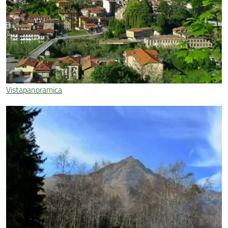
Vistapanoramica