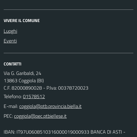
VIVERE IL COMUNE
Luoghi
Eventi
CONTATTI
Via G. Garibaldi, 24
13863 Coggiola (BI)
C.F. 82000890028 - P.Iva: 00378720023
Telefono:
01578512
E-mail:
PEC:
IBAN: IT97U0608510316000019000933 BANCA DI ASTI -