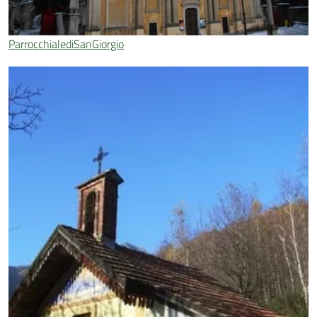
ParrocchialediSanGiorgio