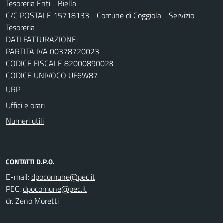
Tesoreria Enti - Biella
C/C POSTALE 15718133 - Comune di Coggiola - Servizio
Tesoreria
DATI FATTURAZIONE:
PARTITA IVA 00378720023
CODICE FISCALE 82000890028
CODICE UNIVOCO UF6W87
URP
Uffici e orari
Numeri utili
CONTATTI D.P.O.
E-mail:
PEC:
dr. Zeno Moretti