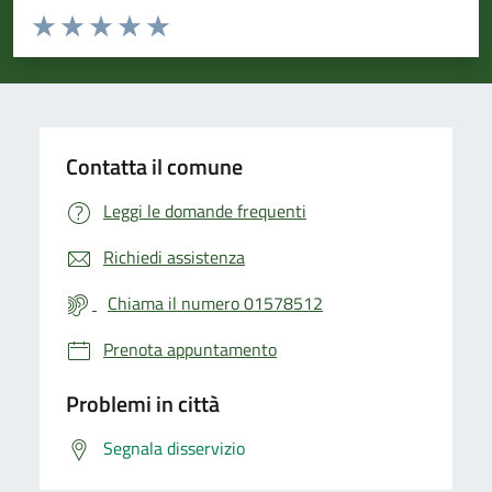
Valuta da 1 a 5 stelle la pagina
Valuta 1 stelle su 5
Valuta 2 stelle su 5
Valuta 3 stelle su 5
Valuta 4 stelle su 5
Valuta 5 stelle su 5
Contatta il comune
Leggi le domande frequenti
Richiedi assistenza
Chiama il numero 01578512
Prenota appuntamento
Problemi in città
Segnala disservizio