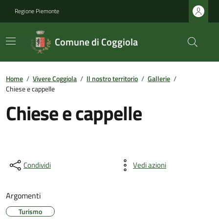
Regione Piemonte
Comune di Coggiola
Home
/
Vivere Coggiola
/
Il nostro territorio
/
Gallerie
/
Chiese e cappelle
Chiese e cappelle
Condividi
Vedi azioni
Argomenti
Turismo