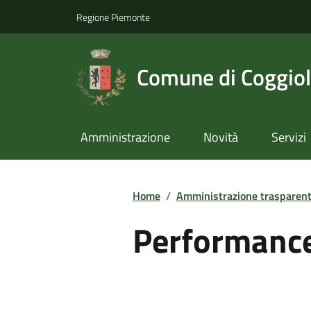
Regione Piemonte
Comune di Coggio
Amministrazione
Novità
Servizi
Home
/
Amministrazione trasparen
Performanc