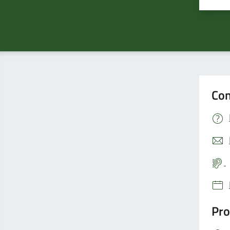
Con
Pro