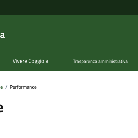
la
Vivere Coggiola
Trasparenza amministrativa
te
/
Performance
e