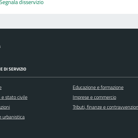
Segnala disservizio
a
E DI SERVIZIO
e
Educazione e formazione
e stato civile
Imprese e commercio
zioni
Tributi, finanze e contravvenzion
 urbanistica