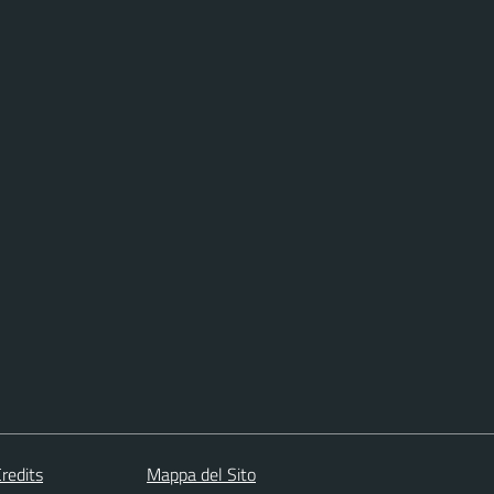
redits
Mappa del Sito