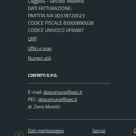
Coggiola - Servizio Tesoreria
DATI FATTURAZIONE:
PARTITA IVA 00378720023
CODICE FISCALE 82000890028
CODICE UNIVOCO UF6W87
URP
Uffici e orari
Numeri utili
CONTATTI D.P.O.
E-mail:
PEC:
dr. Zeno Moretti
Dati monitoraggio
Servizi
C