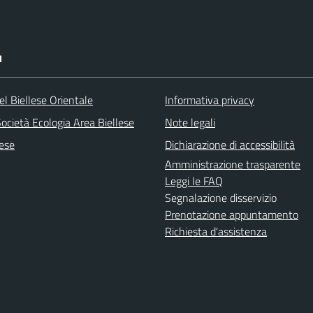
I
l Biellese Orientale
Informativa privacy
ocietà Ecologia Area Biellese
Note legali
lese
Dichiarazione di accessibilità
Amministrazione trasparente
Leggi le FAQ
Segnalazione disservizio
Prenotazione appuntamento
Richiesta d'assistenza