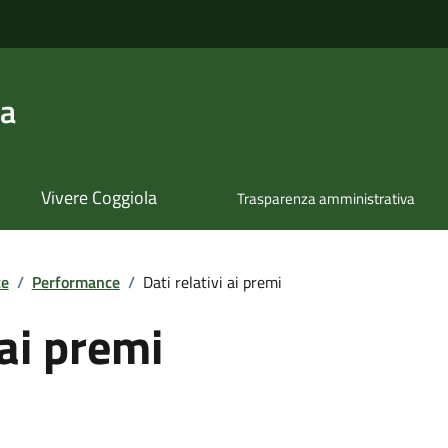
la
Vivere Coggiola
Trasparenza amministrativa
te
/
Performance
/
Dati relativi ai premi
 ai premi