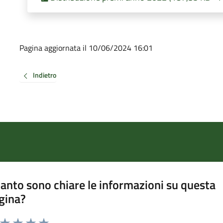
Pagina aggiornata il 10/06/2024 16:01
Indietro
anto sono chiare le informazioni su questa
gina?
a da 1 a 5 stelle la pagina