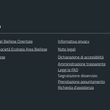
I
l Biellese Orientale
Informativa privacy
ocietà Ecologia Area Biellese
Note legali
lese
Dichiarazione di accessibilità
Amministrazione trasparente
Leggi le FAQ
Segnalazione disservizio
Prenotazione appuntamento
Richiesta d'assistenza