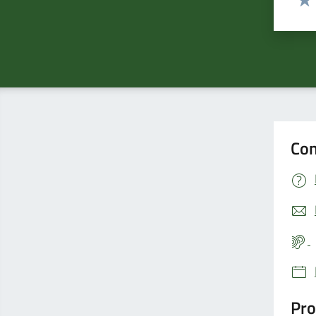
Valu
Con
Pro