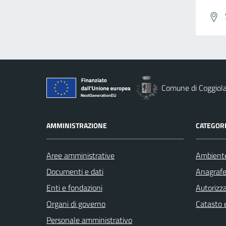
Comune di Coggiol
AMMINISTRAZIONE
CATEGORI
Aree amministrative
Ambient
Documenti e dati
Anagrafe 
Enti e fondazioni
Autorizza
Organi di governo
Catasto e
Personale amministrativo