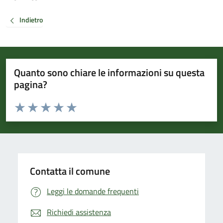
Indietro
Quanto sono chiare le informazioni su questa
pagina?
Valuta da 1 a 5 stelle la pagina
Valuta 1 stelle su 5
Valuta 2 stelle su 5
Valuta 3 stelle su 5
Valuta 4 stelle su 5
Valuta 5 stelle su 5
Contatta il comune
Leggi le domande frequenti
Richiedi assistenza