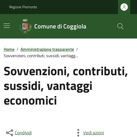
Regione Piemonte
Comune di Coggiola
Home
/
Amministrazione trasparente
/
Sovvenzioni, contributi, sussidi, vantagg...
Sovvenzioni, contributi,
sussidi, vantaggi
economici
Condividi
Vedi azioni