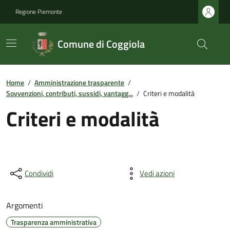
Regione Piemonte
Comune di Coggiola
Home
/
Amministrazione trasparente
/
Sovvenzioni, contributi, sussidi, vantagg...
/
Criteri e modalità
Criteri e modalità
Condividi
Vedi azioni
Argomenti
Trasparenza amministrativa