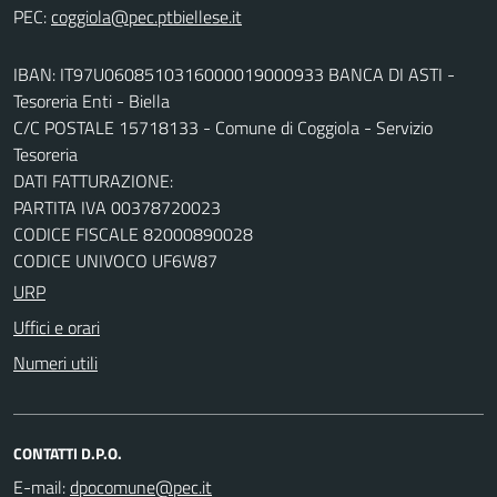
PEC:
IBAN: IT97U0608510316000019000933 BANCA DI ASTI -
Tesoreria Enti - Biella
C/C POSTALE 15718133 - Comune di Coggiola - Servizio
Tesoreria
DATI FATTURAZIONE:
PARTITA IVA 00378720023
CODICE FISCALE 82000890028
CODICE UNIVOCO UF6W87
URP
Uffici e orari
Numeri utili
CONTATTI D.P.O.
E-mail: