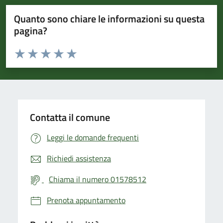
Quanto sono chiare le informazioni su questa
pagina?
Valuta da 1 a 5 stelle la pagina
Valuta 1 stelle su 5
Valuta 2 stelle su 5
Valuta 3 stelle su 5
Valuta 4 stelle su 5
Valuta 5 stelle su 5
Contatta il comune
Leggi le domande frequenti
Richiedi assistenza
Chiama il numero 01578512
Prenota appuntamento