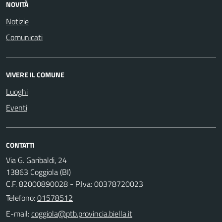
NOVITÀ
Notizie
Comunicati
VIVERE IL COMUNE
Luoghi
Eventi
CONTATTI
Via G. Garibaldi, 24
13863 Coggiola (BI)
C.F. 82000890028 - P.Iva: 00378720023
Telefono:
01578512
E-mail: