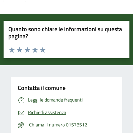
Quanto sono chiare le informazioni su questa
pagina?
Valuta da 1 a 5 stelle la pagina
Valuta 1 stelle su 5
Valuta 2 stelle su 5
Valuta 3 stelle su 5
Valuta 4 stelle su 5
Valuta 5 stelle su 5
Contatta il comune
Leggi le domande frequenti
Richiedi assistenza
Chiama il numero 01578512