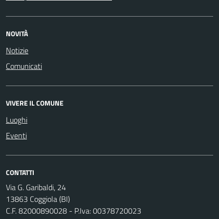
NOVITÀ
Notizie
Comunicati
VIVERE IL COMUNE
Luoghi
Eventi
CONTATTI
Via G. Garibaldi, 24
13863 Coggiola (BI)
C.F. 82000890028 - P.Iva: 00378720023