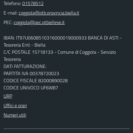
Telefono:
01578512
E-mail:
PEC:
IBAN: IT97U0608510316000019000933 BANCA DI ASTI -
Tesoreria Enti - Biella
C/C POSTALE 15718133 - Comune di Coggiola - Servizio
Tesoreria
DATI FATTURAZIONE:
PARTITA IVA 00378720023
CODICE FISCALE 82000890028
CODICE UNIVOCO UF6W87
URP
Uffici e orari
Numeri utili