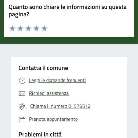
Quanto sono chiare le informazioni su questa
pagina?
Valuta da 1 a 5 stelle la pagina
Valuta 1 stelle su 5
Valuta 2 stelle su 5
Valuta 3 stelle su 5
Valuta 4 stelle su 5
Valuta 5 stelle su 5
Contatta il comune
Leggi le domande frequenti
Richiedi assistenza
Chiama il numero 01578512
Prenota appuntamento
Problemi in città