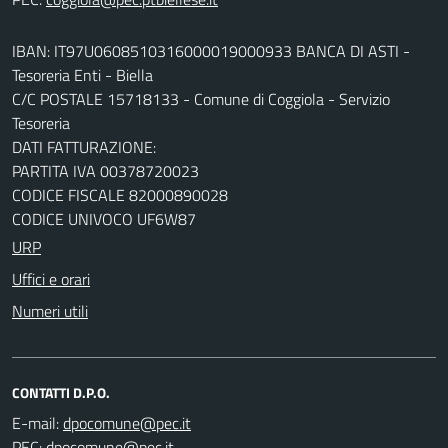
IBAN: IT97U0608510316000019000933 BANCA DI ASTI -
Tesoreria Enti - Biella
C/C POSTALE 15718133 - Comune di Coggiola - Servizio
Tesoreria
DATI FATTURAZIONE:
PARTITA IVA 00378720023
CODICE FISCALE 82000890028
CODICE UNIVOCO UF6W87
URP
Uffici e orari
Numeri utili
CONTATTI D.P.O.
E-mail:
PEC: