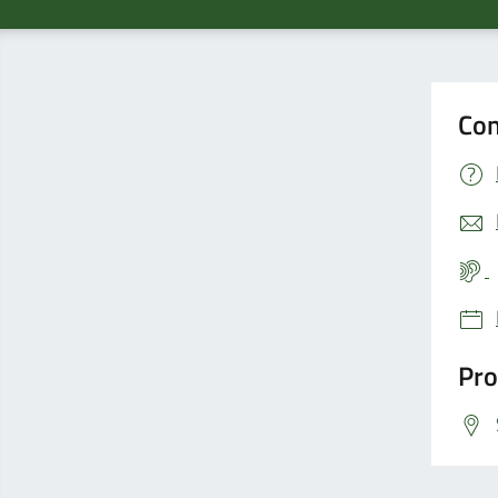
Con
Pro