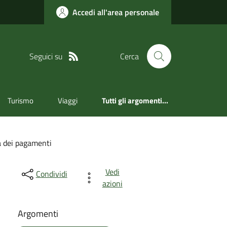
Accedi all'area personale
Seguici su
Cerca
Turismo
Viaggi
Tutti gli argomenti...
à dei pagamenti
Vedi
Condividi
azioni
Argomenti