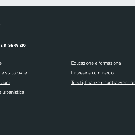
a
E DI SERVIZIO
e
Educazione e formazione
e stato civile
Imprese e commercio
zioni
Tributi, finanze e contravvenzion
 urbanistica