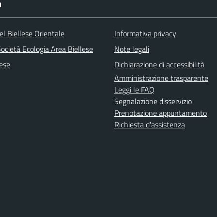
I
l Biellese Orientale
Informativa privacy
ocietà Ecologia Area Biellese
Note legali
lese
Dichiarazione di accessibilità
Amministrazione trasparente
Leggi le FAQ
Segnalazione disservizio
Prenotazione appuntamento
Richiesta d'assistenza