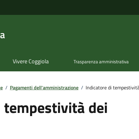
la
Vivere Coggiola
Trasparenza amministrativa
te
/
Pagamenti dell'amministrazione
/
Indicatore di tempestivit
i tempestività dei