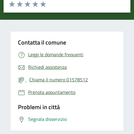
Valuta da 1 a 5 stelle la pagina
Valuta 1 stelle su 5
Valuta 2 stelle su 5
Valuta 3 stelle su 5
Valuta 4 stelle su 5
Valuta 5 stelle su 5
Contatta il comune
Leggi le domande frequenti
Richiedi assistenza
Chiama il numero 01578512
Prenota appuntamento
Problemi in città
Segnala disservizio