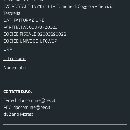
C/C POSTALE 15718133 - Comune di Coggiola - Servizio
Tesoreria
DATI FATTURAZIONE:
PARTITA IVA 00378720023
CODICE FISCALE 82000890028
CODICE UNIVOCO UF6W87
URP
Uffici e orari
Numeri utili
CONTATTI D.P.O.
E-mail:
PEC:
dr. Zeno Moretti