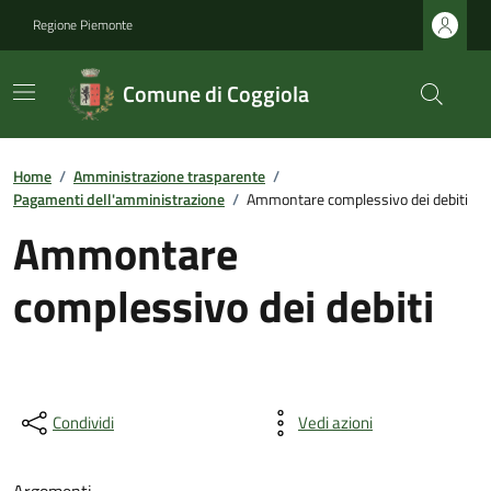
Regione Piemonte
Comune di Coggiola
Home
/
Amministrazione trasparente
/
Pagamenti dell'amministrazione
/
Ammontare complessivo dei debiti
Ammontare
complessivo dei debiti
Condividi
Vedi azioni