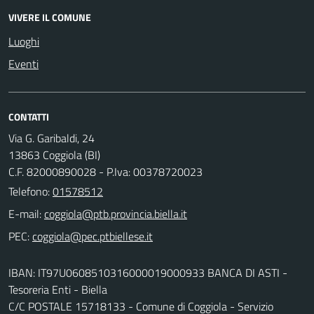
VIVERE IL COMUNE
Luoghi
Eventi
CONTATTI
Via G. Garibaldi, 24
13863 Coggiola (BI)
C.F. 82000890028 - P.Iva: 00378720023
Telefono:
01578512
E-mail:
PEC:
IBAN: IT97U0608510316000019000933 BANCA DI ASTI -
Tesoreria Enti - Biella
C/C POSTALE 15718133 - Comune di Coggiola - Servizio