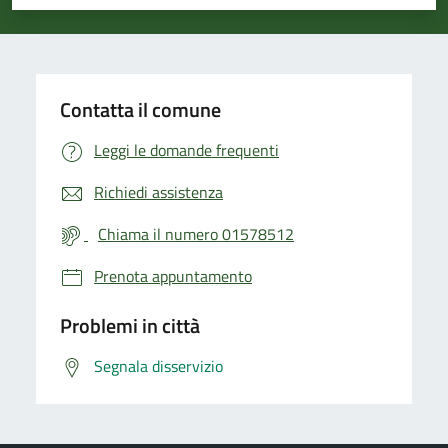
Valuta 1 stelle su 5
Valuta 2 stelle su 5
Valuta 3 stelle su 5
Valuta 4 stelle su 5
Valuta 5 stelle su 5
Contatta il comune
Leggi le domande frequenti
Richiedi assistenza
Chiama il numero 01578512
Prenota appuntamento
Problemi in città
Segnala disservizio