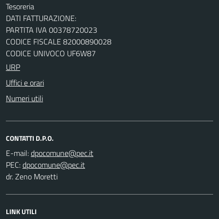
Tesoreria
DATI FATTURAZIONE:
PARTITA IVA 00378720023
CODICE FISCALE 82000890028
CODICE UNIVOCO UF6W87
URP
Uffici e orari
Numeri utili
CONTATTI D.P.O.
E-mail:
PEC:
dr. Zeno Moretti
LINK UTILI