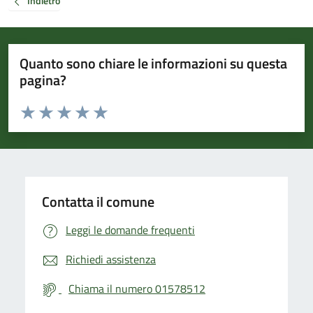
Indietro
Quanto sono chiare le informazioni su questa
pagina?
Valuta da 1 a 5 stelle la pagina
Valuta 1 stelle su 5
Valuta 2 stelle su 5
Valuta 3 stelle su 5
Valuta 4 stelle su 5
Valuta 5 stelle su 5
Contatta il comune
Leggi le domande frequenti
Richiedi assistenza
Chiama il numero 01578512