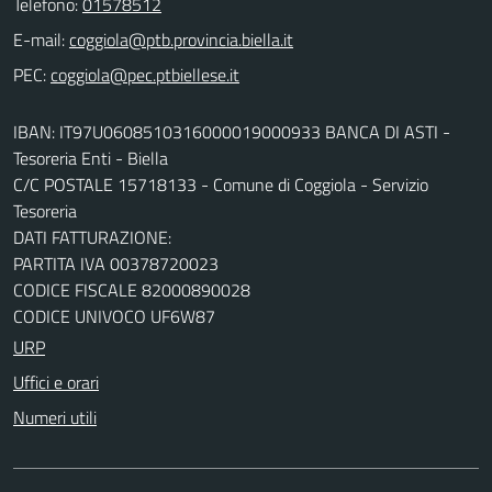
Telefono:
01578512
E-mail:
PEC:
IBAN: IT97U0608510316000019000933 BANCA DI ASTI -
Tesoreria Enti - Biella
C/C POSTALE 15718133 - Comune di Coggiola - Servizio
Tesoreria
DATI FATTURAZIONE:
PARTITA IVA 00378720023
CODICE FISCALE 82000890028
CODICE UNIVOCO UF6W87
URP
Uffici e orari
Numeri utili