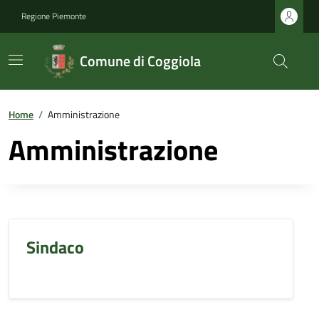
Regione Piemonte
Comune di Coggiola
Home
/
Amministrazione
Amministrazione
Sindaco