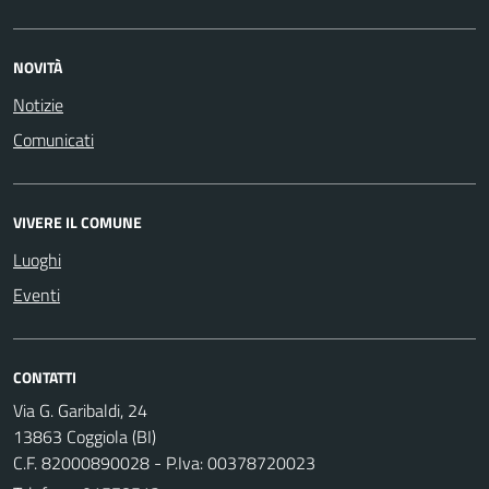
NOVITÀ
Notizie
Comunicati
VIVERE IL COMUNE
Luoghi
Eventi
CONTATTI
Via G. Garibaldi, 24
13863 Coggiola (BI)
C.F. 82000890028 - P.Iva: 00378720023