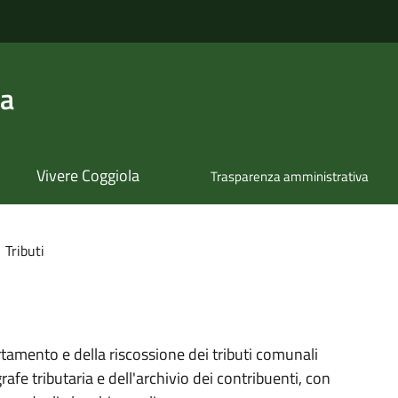
la
Vivere Coggiola
Trasparenza amministrativa
Tributi
certamento e della riscossione dei tributi comunali
afe tributaria e dell'archivio dei contribuenti, con