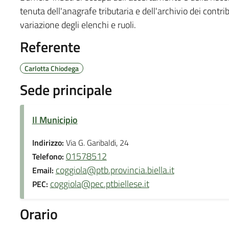
tenuta dell'anagrafe tributaria e dell'archivio dei cont
variazione degli elenchi e ruoli.
Referente
Carlotta Chiodega
Sede principale
Il Municipio
Indirizzo:
Via G. Garibaldi, 24
01578512
Telefono:
coggiola@ptb.provincia.biella.it
Email:
coggiola@pec.ptbiellese.it
PEC:
Orario