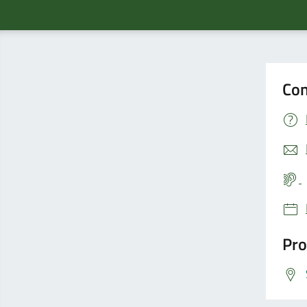
Con
Pro