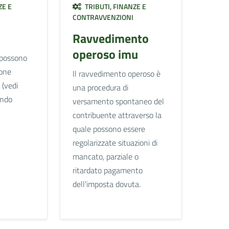
ZE E
TRIBUTI, FINANZE E
CONTRAVVENZIONI
Ravvedimento
operoso imu
 possono
ione
Il ravvedimento operoso è
 (vedi
una procedura di
ondo
versamento spontaneo del
contribuente attraverso la
quale possono essere
regolarizzate situazioni di
mancato, parziale o
ritardato pagamento
dell'imposta dovuta.