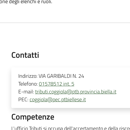
e degli elenchi e ruoli.
Contatti
Indirizzo:
VIA GARIBALDI N. 24
Telefono:
01578512 int. 5
E-mail:
tributi.coggiola@ptb.provincia.biella.it
PEC:
coggiola@pec.ptbiellese.it
Competenze
L'ufficio Tributi si occupa dell'accertamento e della risc