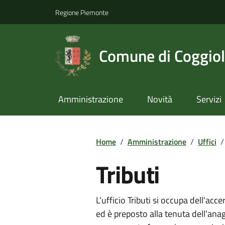
Regione Piemonte
Comune di Coggio
Amministrazione
Novità
Servizi
Home
/
Amministrazione
/
Uffici
/
Tributi
L'ufficio Tributi si occupa dell'ac
ed è preposto alla tenuta dell'anagr