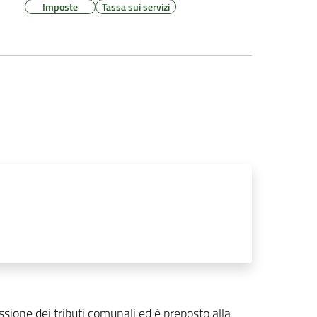
Imposte
Tassa sui servizi
ossione dei tributi comunali ed è preposto alla