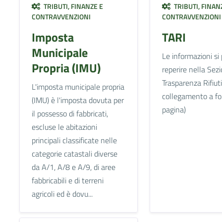
TRIBUTI, FINANZE E
TRIBUTI, FINAN
CONTRAVVENZIONI
CONTRAVVENZIONI
Imposta
TARI
Municipale
Le informazioni si
Propria (IMU)
reperire nella Sez
Trasparenza Rifiuti
L'imposta municipale propria
collegamento a f
(IMU) è l'imposta dovuta per
pagina)
il possesso di fabbricati,
escluse le abitazioni
principali classificate nelle
categorie catastali diverse
da A/1, A/8 e A/9, di aree
fabbricabili e di terreni
agricoli ed è dovu...