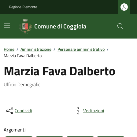
Regione Piemonte
Comune di Coggiola
Home
/
Amministrazione
/
Personale amministrativo
/
Marzia Fava Dalberto
Marzia Fava Dalberto
Ufficio Demografici
Condividi
Vedi azioni
Argomenti