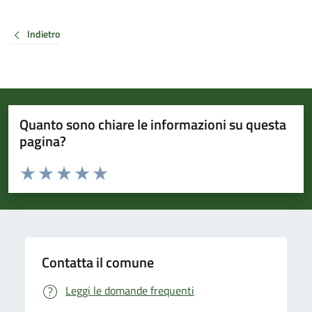
Indietro
Quanto sono chiare le informazioni su questa
pagina?
Valuta da 1 a 5 stelle la pagina
Valuta 1 stelle su 5
Valuta 2 stelle su 5
Valuta 3 stelle su 5
Valuta 4 stelle su 5
Valuta 5 stelle su 5
Contatta il comune
Leggi le domande frequenti