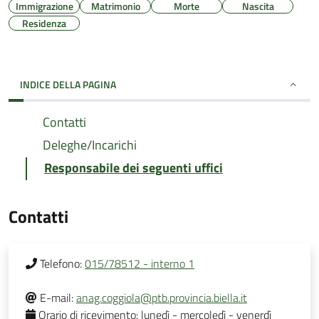
Immigrazione
Matrimonio
Morte
Nascita
Residenza
INDICE DELLA PAGINA
Contatti
Deleghe/Incarichi
Responsabile dei seguenti uffici
Contatti
Telefono:
015/78512 - interno 1
E-mail:
anag.coggiola@ptb.provincia.biella.it
Orario di ricevimento:
lunedì - mercoledì - venerdì