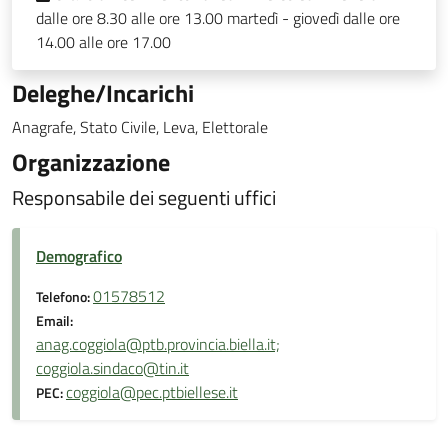
dalle ore 8.30 alle ore 13.00 martedì - giovedì dalle ore
14.00 alle ore 17.00
Deleghe/Incarichi
Anagrafe, Stato Civile, Leva, Elettorale
Organizzazione
Responsabile dei seguenti uffici
Demografico
01578512
Telefono:
Email:
anag.coggiola@ptb.provincia.biella.it;
coggiola.sindaco@tin.it
coggiola@pec.ptbiellese.it
PEC: