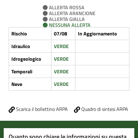
ALLERTA ROSSA
ALLERTA ARANCIONE
ALLERTA GIALLA
NESSUNA ALLERTA
Rischio
07/08
In Aggiornamento
Idraulico
VERDE
Idrogeologico
VERDE
Temporali
VERDE
Neve
VERDE
Scarica il bollettino ARPA
Quadro di sintesi ARPA
Quanto sono chiare le informazioni su questa