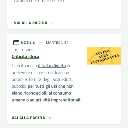
Armonia del Creato Parte I
VAI ALLA PAGINA
NOTIZIE
MARTEDÌ, 21
LUGLIO 2026
Criticità idrica
Criticità idrica
è fatto divieto
di
prelievo e di consumo di acqua
potabile, fornita dagli acquedotti
pubblici,
per tutti gli usi che non
siano riconducibili al consumo
umano o ad attività imprenditoriali
;
VAI ALLA PAGINA