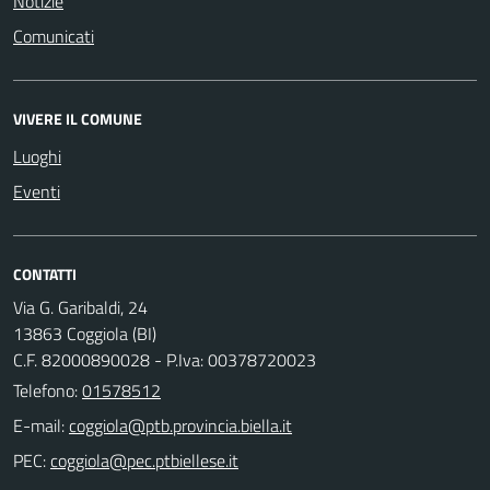
Notizie
Comunicati
VIVERE IL COMUNE
Luoghi
Eventi
CONTATTI
Via G. Garibaldi, 24
13863 Coggiola (BI)
C.F. 82000890028 - P.Iva: 00378720023
Telefono:
01578512
E-mail:
PEC: