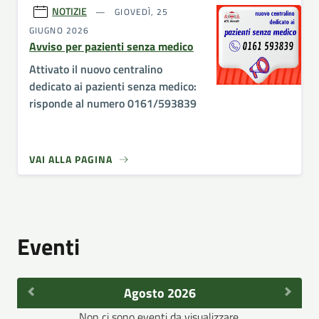
NOTIZIE
GIOVEDÌ, 25
GIUGNO 2026
Avviso per pazienti senza medico
Attivato il nuovo centralino
dedicato ai pazienti senza medico:
risponde al numero 0161/593839
VAI ALLA PAGINA
Eventi
Agosto 2026
Non ci sono eventi da visualizzare.