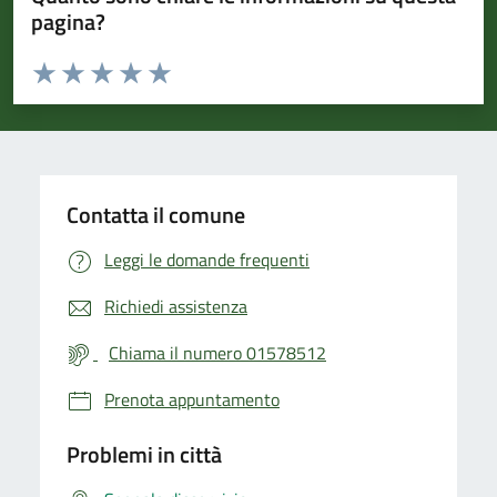
pagina?
Valuta da 1 a 5 stelle la pagina
Valuta 1 stelle su 5
Valuta 2 stelle su 5
Valuta 3 stelle su 5
Valuta 4 stelle su 5
Valuta 5 stelle su 5
Contatta il comune
Leggi le domande frequenti
Richiedi assistenza
Chiama il numero 01578512
Prenota appuntamento
Problemi in città