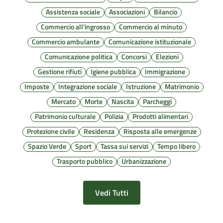
Assistenza sociale
Associazioni
Bilancio
Commercio all'ingrosso
Commercio al minuto
Commercio ambulante
Comunicazione istituzionale
Comunicazione politica
Concorsi
Elezioni
Gestione rifiuti
Igiene pubblica
Immigrazione
Imposte
Integrazione sociale
Istruzione
Matrimonio
Mercato
Morte
Nascita
Parcheggi
Patrimonio culturale
Polizia
Prodotti alimentari
Protezione civile
Residenza
Risposta alle emergenze
Spazio Verde
Sport
Tassa sui servizi
Tempo libero
Trasporto pubblico
Urbanizzazione
Vedi Tutti